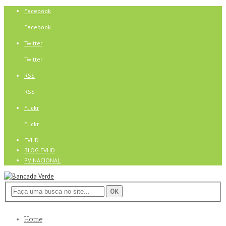
Facebook
Facebook
Twitter
Twitter
RSS
RSS
Flickr
Flickr
FVHD
BLOG FVHD
PV NACIONAL
Home