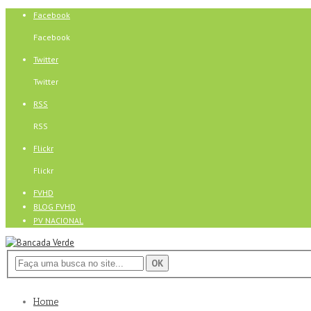
Facebook
Facebook
Twitter
Twitter
RSS
RSS
Flickr
Flickr
FVHD
BLOG FVHD
PV NACIONAL
Home