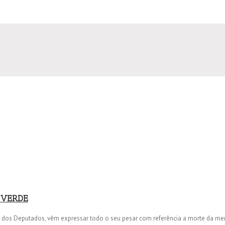
 VERDE
s Deputados, vêm expressar todo o seu pesar com referência a morte da me