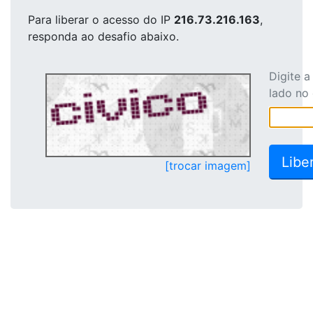
Para liberar o acesso
do IP
216.73.216.163
,
responda ao desafio abaixo.
Digite 
lado no
[trocar imagem]